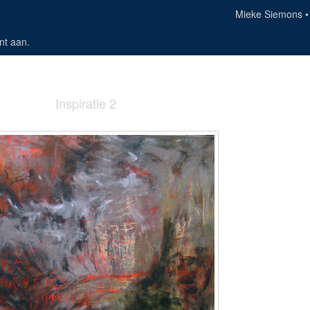
Mieke Siemons
nt aan
.
Inspiratie 2