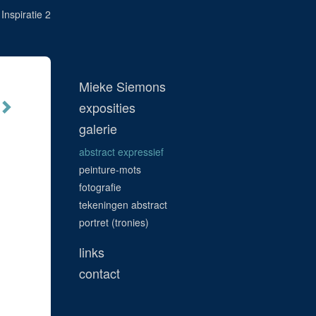
Inspiratie 2
Mieke Siemons
exposities
galerie
abstract expressief
peinture-mots
fotografie
tekeningen abstract
portret (tronies)
links
contact