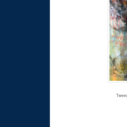
Tweed