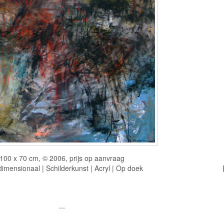
100 x 70 cm, © 2006, prijs op aanvraag
imensionaal | Schilderkunst | Acryl | Op doek
...