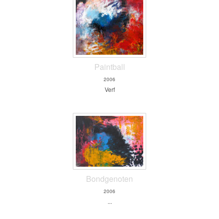
Paintball
2006
Verf
Bondgenoten
2006
...