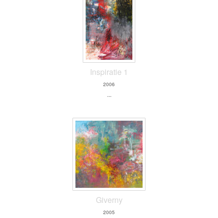
Inspiratie 1
2006
...
Giverny
2005