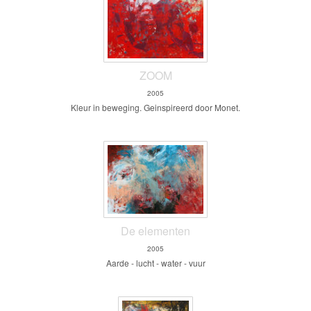
ZOOM
2005
Kleur in beweging. Geinspireerd door Monet.
De elementen
2005
Aarde - lucht - water - vuur